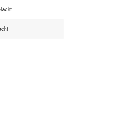
Nacht
acht