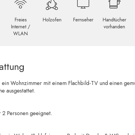
Freies
Holzofen
Fernseher
Handtücher
Internet /
vorhanden
WLAN
attung
er ein Wohnzimmer mit einem Flachbild-TV und einen gemü
he ausgestattet.
r 2 Personen geeignet.