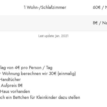
1 Wohn-/Schlafzimmer
60€ / 
8€ / N
Last update: Jan. 2021
lag von 4€ pro Person / Tag
er Wohnung berechnen wir 30€ (einmalig)
 Handtücher
 Aufpreis 8€
m Haus vorhanden
ch ein Bettchen für Kleinkinder dazu stellen