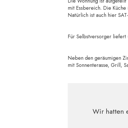
Die Wohnung ist aufgeteilt
mit Essbereich. Die Küche 
Natürlich ist auch hier SA
Für Selbstversorger liefer
Neben den geräumigen Zimm
mit Sonnenterasse, Grill, 
Wir hatten 