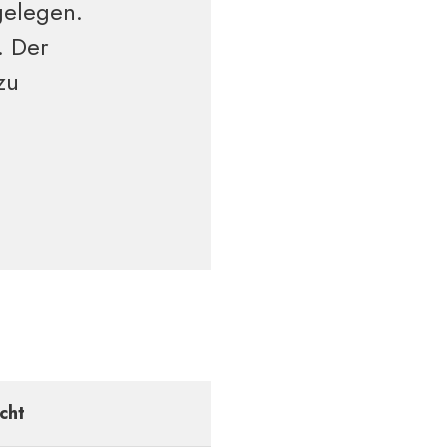
gelegen.
. Der
zu
cht